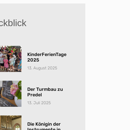
kblick
KinderFerienTage
2025
13. August 2025
Der Turmbau zu
Predel
13. Juli 2025
Die Königin der
Instrumente in