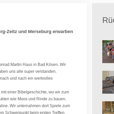
Rüc
rg-Zeitz und Merseburg erwarben
Konrad Martin Haus in Bad Kösen. Wir
ben uns alle super verstanden.
 nach und nach ein wertvolles
mit einer Bibelgeschichte, wo wir zum
rodukten wie Moos und Rinde zu bauen.
aline. Wir unternahmen dort Spiele zum
in Schwerpunkt beim ersten Treffen.