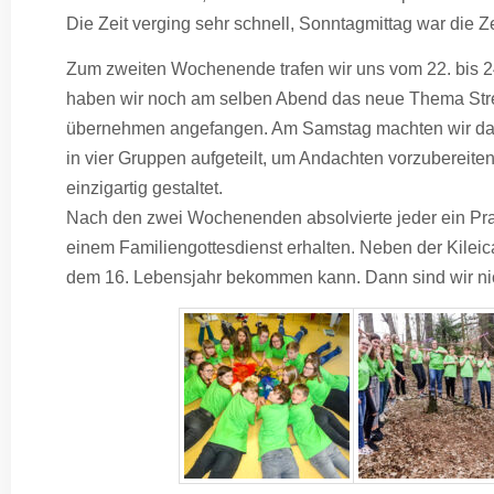
Die Zeit verging sehr schnell, Sonntagmittag war die Z
Zum zweiten Wochenende trafen wir uns vom 22. bis 24. 
haben wir noch am selben Abend das neue Thema Stre
übernehmen angefangen. Am Samstag machten wir da
in vier Gruppen aufgeteilt, um Andachten vorzubereiten
einzigartig gestaltet.
Nach den zwei Wochenenden absolvierte jeder ein Prak
einem Familiengottesdienst erhalten. Neben der Kileica
dem 16. Lebensjahr bekommen kann. Dann sind wir nich