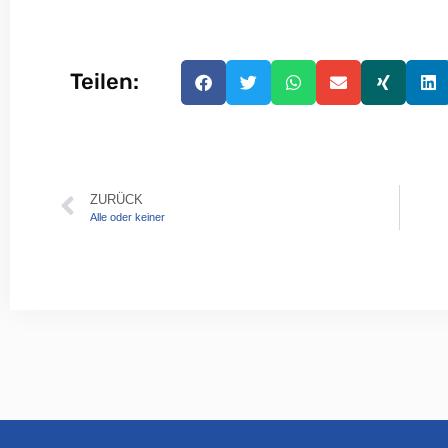
Teilen:
ZURÜCK
Alle oder keiner