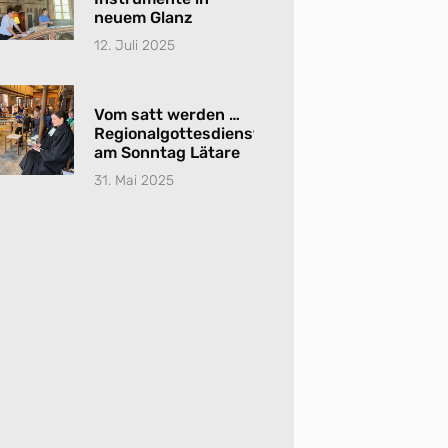
neuem Glanz
12. Juli 2025
Vom satt werden …
Regionalgottesdienst
am Sonntag Lätare
31. Mai 2025