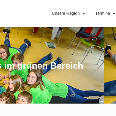
Unsere Region
Termine
s im grünen Bereich