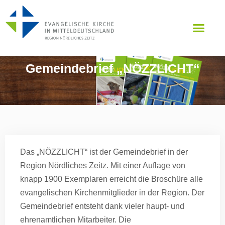
Unsere Region
Gemeindebrief „NÖZZLICHT“
Das „NÖZZLICHT“ ist der Gemeindebrief in der
Region Nördliches Zeitz. Mit einer Auflage von
knapp 1900 Exemplaren erreicht die Broschüre alle
evangelischen Kirchenmitglieder in der Region. Der
Gemeindebrief entsteht dank vieler haupt- und
ehrenamtlichen Mitarbeiter. Die