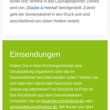
Bilder und Termine in das Layoutprogramm. Dieses
wird von „
Glaube & Heimat
“ bereitgestellt. Zuletzt
geht der Gemeindebrief in den Druck und wird
anschließend von vielen Helfern verteilt.
Einsendungen
Haben Sie in Ihrer Kirchengemeinde eine
Veranstaltung organisiert, über die im
Gemeindebrief berichtet werden sollte? Wollen Sie
sich über den Stand oder Abschluss einer
Sanierung informieren? Im Nözzlicht ist Platz für
Ihre Rückblicke aus dem Gemeindeleben.
Schreiben Sie an
friederike.rohr@ekmd.de
oder
gemeindebuero@noezz.de
. Wir freuen uns über