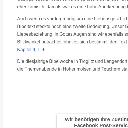
eher komisch, damals war es eine hohe Anerkennung 
Auch wenn es vordergründig um eine Liebensgeschich
Bibeltext steckte noch eine zweite Bedeutung. Unser Gl
Liebesbeziehung. In Gottes Augen sind wir ebenfalls s
Blickwinkel betrachtet lohnt es sich bestimmt, den Te
Kapitel 4, 1-9.
Die diesjährige Bibelwoche in Tröglitz und Langendorf
die Themenabende in Hohenmölsen und Teuchern statt, 
Wir benötigen Ihre Zust
Facebook Post-Servic