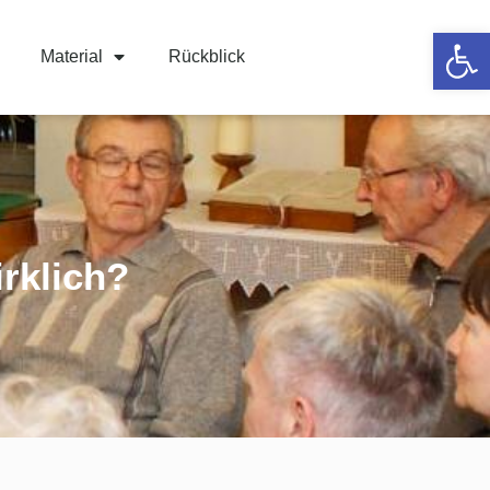
Werkzeugle
Material
Rückblick
irklich?