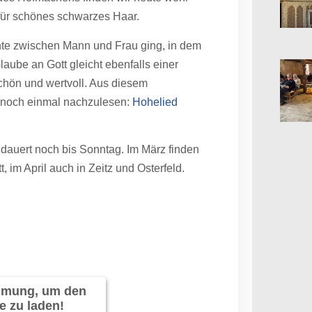
für schönes schwarzes Haar.
te zwischen Mann und Frau ging, in dem
aube an Gott gleicht ebenfalls einer
chön und wertvoll. Aus diesem
xt noch einmal nachzulesen:
Hohelied
 dauert noch bis Sonntag. Im März finden
im April auch in Zeitz und Osterfeld.
immung, um den
e zu laden!