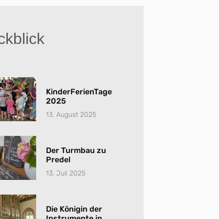
kblick
KinderFerienTage
2025
13. August 2025
Der Turmbau zu
Predel
13. Juli 2025
Die Königin der
Instrumente in