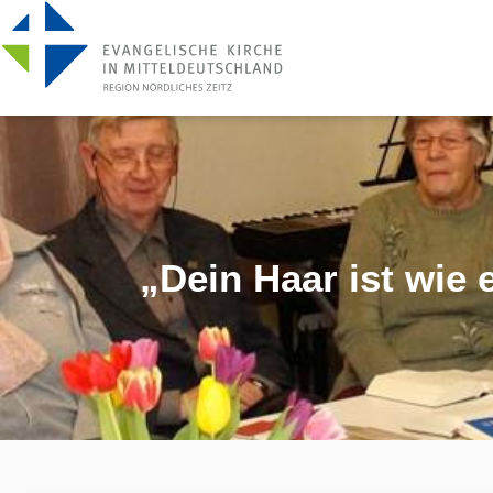
„Dein Haar ist wie 