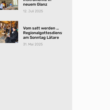
neuem Glanz
12. Juli 2025
Vom satt werden …
Regionalgottesdienst
am Sonntag Lätare
31. Mai 2025