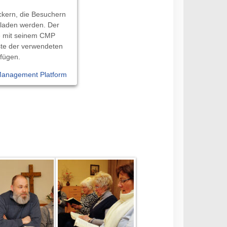
ackern, die Besuchern
geladen werden. Der
e mit seinem CMP
iste der verwendeten
fügen.
Management Platform