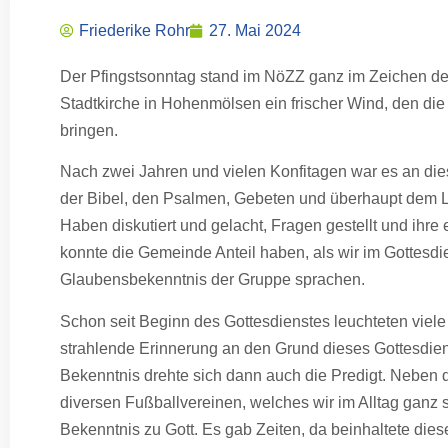
Friederike Rohr
27. Mai 2024
Der Pfingstsonntag stand im NöZZ ganz im Zeichen de
Stadtkirche in Hohenmölsen ein frischer Wind, den di
bringen.
Nach zwei Jahren und vielen Konfitagen war es an die
der Bibel, den Psalmen, Gebeten und überhaupt dem Le
Haben diskutiert und gelacht, Fragen gestellt und ihre
konnte die Gemeinde Anteil haben, als wir im Gottes
Glaubensbekenntnis der Gruppe sprachen.
Schon seit Beginn des Gottesdienstes leuchteten viele
strahlende Erinnerung an den Grund dieses Gottesdie
Bekenntnis drehte sich dann auch die Predigt. Neben
diversen Fußballvereinen, welches wir im Alltag ganz s
Bekenntnis zu Gott. Es gab Zeiten, da beinhaltete di