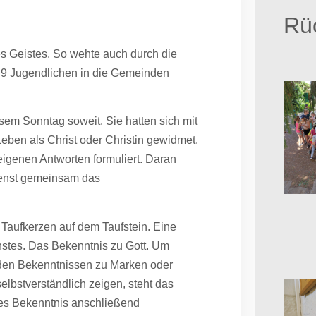
Rüc
s Geistes. So wehte auch durch die
e 9 Jugendlichen in die Gemeinden
sem Sonntag soweit. Sie hatten sich mit
ben als Christ oder Christin gewidmet.
 eigenen Antworten formuliert. Daran
dienst gemeinsam das
 Taufkerzen auf dem Taufstein. Eine
nstes. Das Bekenntnis zu Gott. Um
 den Bekenntnissen zu Marken oder
elbstverständlich zeigen, steht das
eses Bekenntnis anschließend