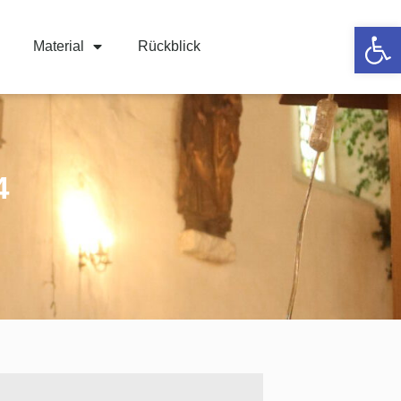
Werkzeugle
Material
Rückblick
4