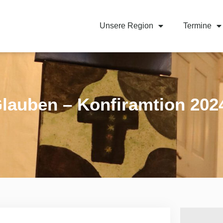
Unsere Region
Termine
lauben – Konfiramtion 202