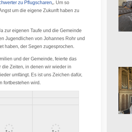
chwerter zu Pflugscharen
„. Um so
 Angst um die eigene Zukunft haben zu
Ja zur eigenen Taufe und die Gemeinde
den Jugendlichen von Johannes Rohr und
eitet haben, der Segen zugesprochen.
ilien und der Gemeinde, feierte das
die Zeiten, in denen wir wieder in
eder umfängt. Es ist uns Zeichen dafür,
 fortbestehen wird.