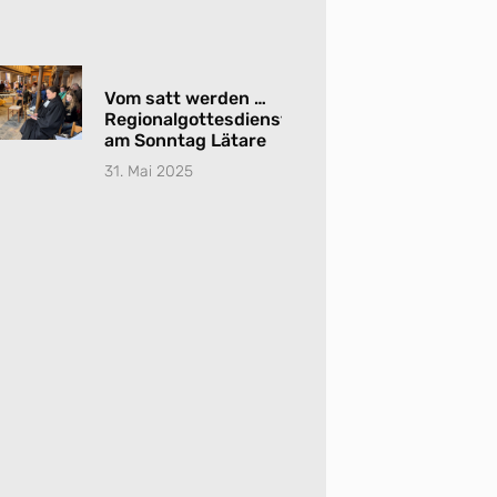
Vom satt werden …
Regionalgottesdienst
am Sonntag Lätare
31. Mai 2025