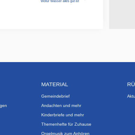
Wofür Wasser alles gut ist
MATERIAL
RÜ
Gemeindebrief
Aktu
ngen
Andachten und mehr
Kinderbriefe und mehr
Themenhefte für Zuhause
Orgelmusik zum Anhören