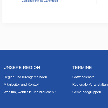
Gemeindefahrt ins Gartenreich
UNSERE REGION
TERMINE
Region und Kirchgemeinden
Gotttesdienste
Mitarbeiter und Kontakt
Regionale Veranstaltu
Was tun, wenn Sie uns brauchen?
Gemeindegruppen