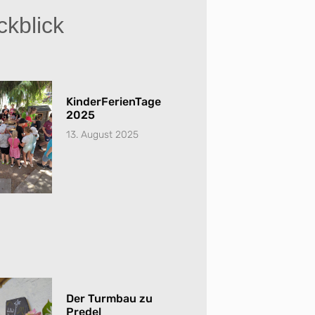
kblick
KinderFerienTage
2025
13. August 2025
Der Turmbau zu
Predel