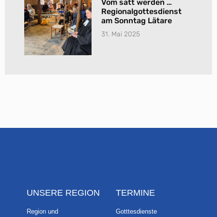
Vom satt werden …
Regionalgottesdienst
am Sonntag Lätare
31. Mai 2025
UNSERE REGION
TERMINE
Region und
Gotttesdienste