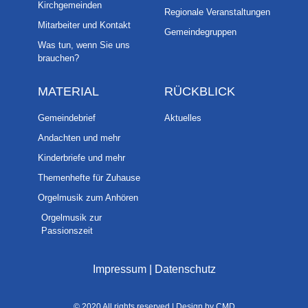
Kirchgemeinden
Regionale Veranstaltungen
Mitarbeiter und Kontakt
Gemeindegruppen
Was tun, wenn Sie uns
brauchen?
MATERIAL
RÜCKBLICK
Gemeindebrief
Aktuelles
Andachten und mehr
Kinderbriefe und mehr
Themenhefte für Zuhause
Orgelmusik zum Anhören
Orgelmusik zur
Passionszeit
Impressum
|
Datenschutz
© 2020 All rights reserved | Design by CMD