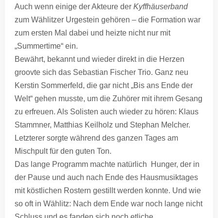
Auch wenn einige der Akteure der
Kyffhäuserband
zum Wählitzer Urgestein gehören – die Formation war
zum ersten Mal dabei und heizte nicht nur mit
„Summertime“ ein.
Bewährt, bekannt und wieder direkt in die Herzen
groovte sich das Sebastian Fischer Trio. Ganz neu
Kerstin Sommerfeld, die gar nicht „Bis ans Ende der
Welt“ gehen musste, um die Zuhörer mit ihrem Gesang
zu erfreuen. Als Solisten auch wieder zu hören: Klaus
Stammner, Matthias Keilholz und Stephan Melcher.
Letzterer sorgte während des ganzen Tages am
Mischpult für den guten Ton.
Das lange Programm machte natürlich Hunger, der in
der Pause und auch nach Ende des Hausmusiktages
mit köstlichen Rostern gestillt werden konnte. Und wie
so oft in Wählitz: Nach dem Ende war noch lange nicht
Schluss und es fanden sich noch etliche