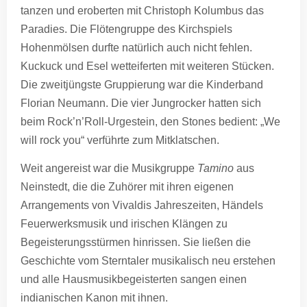
tanzen und eroberten mit Christoph Kolumbus das
Paradies. Die Flötengruppe des Kirchspiels
Hohenmölsen durfte natürlich auch nicht fehlen.
Kuckuck und Esel wetteiferten mit weiteren Stücken.
Die zweitjüngste Gruppierung war die Kinderband
Florian Neumann. Die vier Jungrocker hatten sich
beim Rock’n’Roll-Urgestein, den Stones bedient: „We
will rock you“ verführte zum Mitklatschen.
Weit angereist war die Musikgruppe
Tamino
aus
Neinstedt, die die Zuhörer mit ihren eigenen
Arrangements von Vivaldis Jahreszeiten, Händels
Feuerwerksmusik und irischen Klängen zu
Begeisterungsstürmen hinrissen. Sie ließen die
Geschichte vom Sterntaler musikalisch neu erstehen
und alle Hausmusikbegeisterten sangen einen
indianischen Kanon mit ihnen.