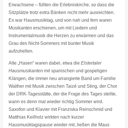
Erwachsene – füllten die Erlebniskirche, so dass die
Sitzplätze trotz extra Bänken nicht mehr ausreichten.
Es war Hausmusiktag, und von nah und fern waren
Musikanten erschienen, um mit Liedern und
Instrumentalmusik die Herzen zu erwärmen und das
Grau des Nicht-Sommers mit bunter Musik
aufzuhellen.
Alte „Hasen“ waren dabei, etwa die
Elstertaler
Hausmusikanten
mit spanischen und gospeligen
Klängen, die immer neu arrangierte Band um Familie
Walther mit Musik zwischen Taizé und Sting, der Chor
der DRK-Tagesstätte, der die Frage des Tages stellte,
wann es denn mal wieder richtig Sommer wird.
Saxofon und Klavier mit Franziska Reinschmid und
Matthias Keilholz wirkten nach kurzer
Hausmusiktagspause wieder mit, ließen die Maus