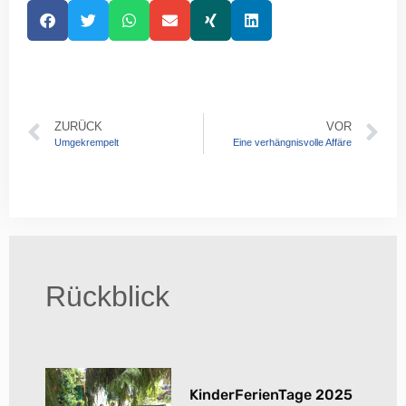
ZURÜCK
VOR
Umgekrempelt
Eine verhängnisvolle Affäre
Rückblick
KinderFerienTage 2025