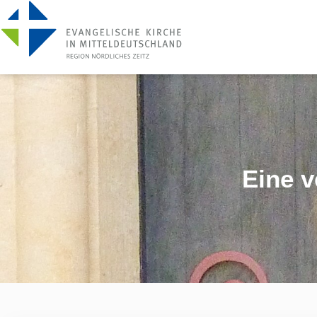
Eine v