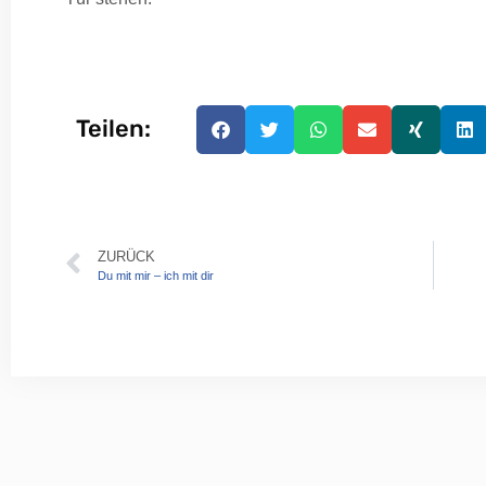
Teilen:
ZURÜCK
Du mit mir – ich mit dir