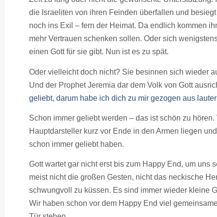
die Israeliten von ihren Feinden überfallen und besie
noch ins Exil – fern der Heimat. Da endlich kommen ihn
mehr Vertrauen schenken sollen. Oder sich wenigstens
einen Gott für sie gibt. Nun ist es zu spät.
Oder vielleicht doch nicht? Sie besinnen sich wieder au
Und der Prophet Jeremia dar dem Volk von Gott ausrich
geliebt, darum habe ich dich zu mir gezogen aus lauter
Schon immer geliebt werden – das ist schön zu hören. 
Hauptdarsteller kurz vor Ende in den Armen liegen und 
schon immer geliebt haben.
Gott wartet gar nicht erst bis zum Happy End, um uns 
meist nicht die großen Gesten, nicht das neckische He
schwungvoll zu küssen. Es sind immer wieder kleine G
Wir haben schon vor dem Happy End viel gemeinsame Z
Tür stehen.