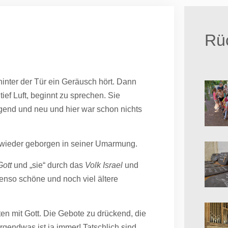
Rüc
e hinter der Tür ein Geräusch hört. Dann
 tief Luft, beginnt zu sprechen. Sie
egend und neu und hier war schon nichts
ch wieder geborgen in seiner Umarmung.
Gott
und „sie“ durch das
Volk Israel
und
enso schöne und noch viel ältere
en mit Gott. Die Gebote zu drückend, die
rgendwas ist ja immer! Tatschlich sind