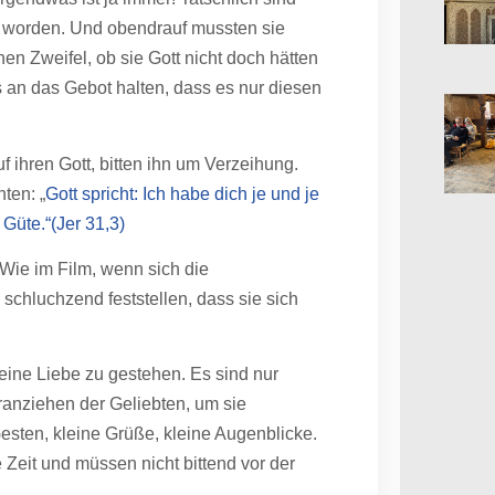
gt worden. Und obendrauf mussten sie
en Zweifel, ob sie Gott nicht doch hätten
 an das Gebot halten, dass es nur diesen
f ihren Gott, bitten ihn um Verzeihung.
ten: „
Gott spricht: Ich habe dich je und je
 Güte.“(Jer 31,3)
Wie im Film, wenn sich die
schluchzend feststellen, dass sie sich
seine Liebe zu gestehen. Es sind nur
ranziehen der Geliebten, um sie
esten, kleine Grüße, kleine Augenblicke.
eit und müssen nicht bittend vor der