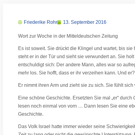
Friederike Rohr
13. September 2016
Wort zur Woche in der Mitteldeutschen Zeitung
Es ist soweit. Sie drückt die Klingel und wartet, bis si
steht er in der Tür und sieht sie verwundert an. Sie holt
entschuldigt sich: Der andere Mann, alles war so aufr
mehr los. Sie hofft, dass er ihr verzeihen kann. Und er?
Er nimmt ihren Arm und zieht sie zu sich. Sie fühlt si
Eine schöne Geschichte. Ersetzten Sie mal „er“ durch
lesen noch einmal von vorn … Dann lesen Sie eine eb
Geschichte.
Das Volk Israel hatte immer wieder seine Schwierigkeit
Zeit zu lang oder nicht die gewünschte Unterstützung. I