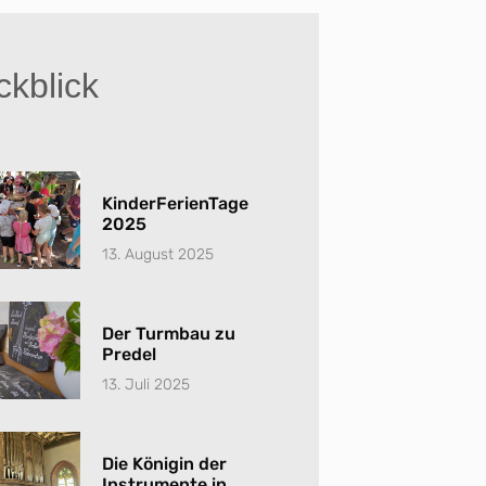
kblick
KinderFerienTage
2025
13. August 2025
Der Turmbau zu
Predel
13. Juli 2025
Die Königin der
Instrumente in