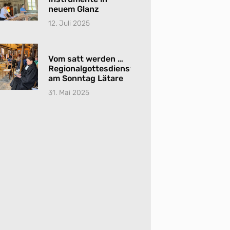
neuem Glanz
12. Juli 2025
Vom satt werden …
Regionalgottesdienst
am Sonntag Lätare
31. Mai 2025