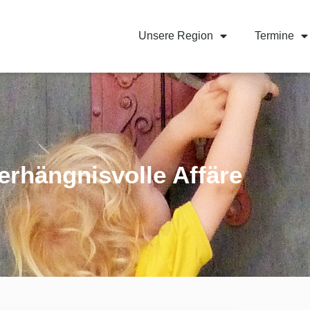
Unsere Region
Termine
erhängnisvolle Affäre