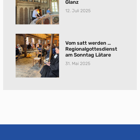
Glanz
12. Juli 2025
Vom satt werden …
Regionalgottesdienst
am Sonntag Lätare
31. Mai 2025