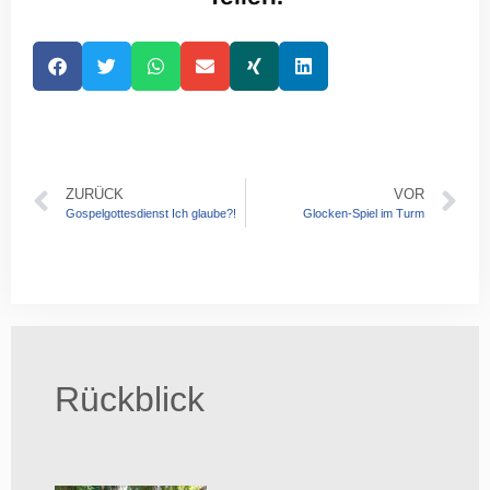
ZURÜCK
VOR
Gospelgottesdienst Ich glaube?!
Glocken-Spiel im Turm
Rückblick