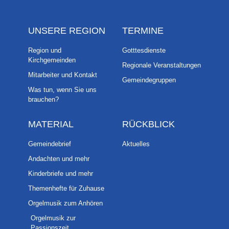
UNSERE REGION
TERMINE
Region und
Gotttesdienste
Kirchgemeinden
Regionale Veranstaltungen
Mitarbeiter und Kontakt
Gemeindegruppen
Was tun, wenn Sie uns
brauchen?
MATERIAL
RÜCKBLICK
Gemeindebrief
Aktuelles
Andachten und mehr
Kinderbriefe und mehr
Themenhefte für Zuhause
Orgelmusik zum Anhören
Orgelmusik zur
Passionszeit