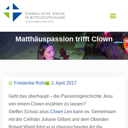
Matthäuspassion trifft Clown
Friederike Rohr
2. April 2017
Geht das überhaupt – die Passionsgeschichte Jesu
von einem Clown erzählen zu lassen?
Steffen Schulz alias
Clown Leo
kann es. Gemeinsam
mit der Cellistin Juliane Gilbert und dem Oboisten
Robert Wiehl führt er in überraschender Art die