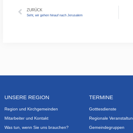
ZURÜCK
Seht, wir gehen hinauf nach Jerusalem
UNSERE REGION
TERMINE
Region und Kirchgemeinden
Gotttesdienste
Mitarbeiter und Kontakt
Regionale Veranstaltu
Was tun, wenn Sie uns brauchen?
Gemeindegruppen