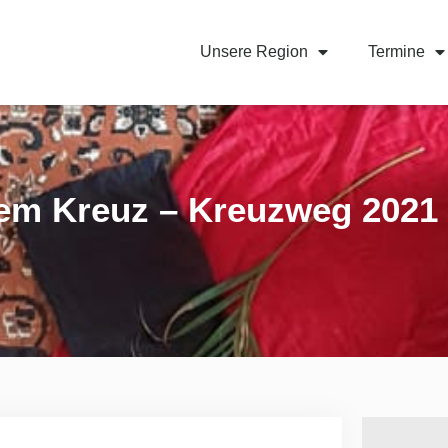
Unsere Region
Termine
em Kreuz – Kreuzweg 2021