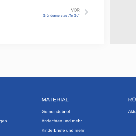
VOR
Gründonnerstag „To Go“
MATERIAL
RÜ
Gemeindebrief
Aktu
ngen
Andachten und mehr
Kinderbriefe und mehr