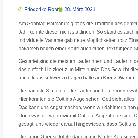
Friederike Rohr
28. März 2021
Am Sonntag Palmarum gibt es die Tradition des geme
Jahr konnte dieser nicht stattfinden. So stand es auch
individuelle Variante gab neue Möglichkeiten trotz E
bakamen neben einer Karte auch einen Text für jede St
Gestartet sind die meisten Läuferinnen und Läufer in 
das einfach Holzkreuz im Mittelpunkt. Das Gewicht die
auch Jesus schwer zu tragen hatte am Kreuz. Warum 
Die nächste Station für die Läufer und Läuferinnen wa
Hier konnten sie Gott ins Auge sehen. Gott sieht all
Das kann uns Angst machen, wenn wir dahinter einen 
Doch was ist, wenn wir mit Gott auf Augenhöhe sind. D
gesagt, uns wieder darauf hingewiesen, dass Gott uns 
Die lange Strecke führte dann in die Kirche Keutsche