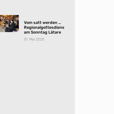
Vom satt werden …
Regionalgottesdienst
am Sonntag Lätare
31. Mai 2025