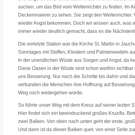
suchen, um das Bild vom Weltenrichter zu finden. Im A
Deckenmalerei zu sehen. Sie zeigt den Weltenrichter. 
wieder Angst bekommen. Doch wir wissen auch, was w
immer wieder deutlich gemacht, dass es die Nächstenlie
Die vorletzte Station war die Kirche St. Martin in Jau
Sonntages mit Stoffen, Kleidern und Palmenwedeln a
In der unendlichen Wüste aus Sorgen und Angst, da lo
Diese Oasen in der Wüste sind schon weithin sichtbar
uns Besserung. Nur noch die Schritte bis dahin und dan
verbanden die Menschen ihre Hoffnung auf Besserung –
Weg noch weitergehen würde.
So führte unser Weg mit dem Kreuz auf seiner lezten S
Hier findet sich ein beeindruckend großes Kruzifix. Be
zwei Balken. Von oben nach unten geht der erste, gro
Und dann ist da dieser Balken quer, von einer Seite zu