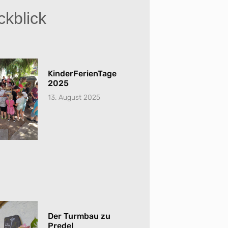
kblick
KinderFerienTage
2025
13. August 2025
Der Turmbau zu
Predel