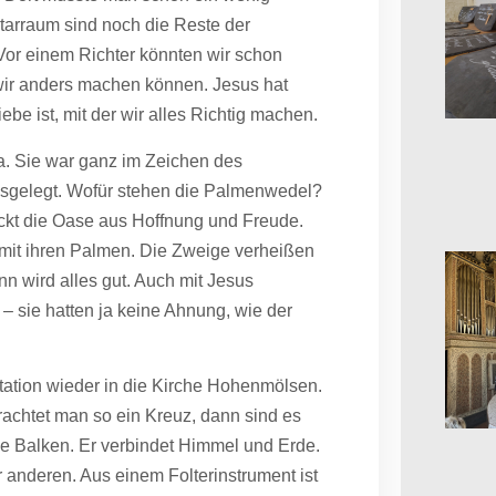
ltarraum sind noch die Reste der
Vor einem Richter könnten wir schon
ir anders machen können. Jesus hat
be ist, mit der wir alles Richtig machen.
cha. Sie war ganz im Zeichen des
usgelegt. Wofür stehen die Palmenwedel?
ckt die Oase aus Hoffnung und Freude.
 mit ihren Palmen. Die Zweige verheißen
n wird alles gut. Auch mit Jesus
 sie hatten ja keine Ahnung, wie der
tation wieder in die Kirche Hohenmölsen.
trachtet man so ein Kreuz, dann sind es
ße Balken. Er verbindet Himmel und Erde.
r anderen. Aus einem Folterinstrument ist