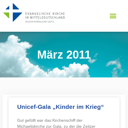
März 2011
Unicef-Gala „Kinder im Krieg“
Gut gefüllt war das Kirchenschiff der
Michaeliskirche zur Gala, zu der die Zeitzer