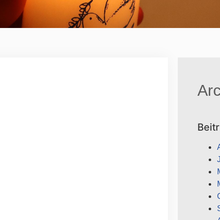
Arc
Beit