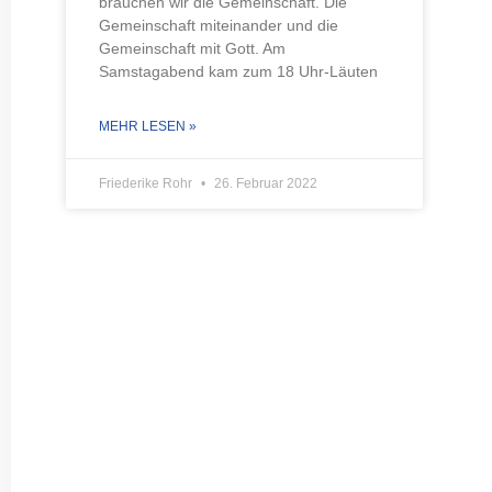
brauchen wir die Gemeinschaft. Die
Gemeinschaft miteinander und die
Gemeinschaft mit Gott. Am
Samstagabend kam zum 18 Uhr-Läuten
MEHR LESEN »
Friederike Rohr
26. Februar 2022