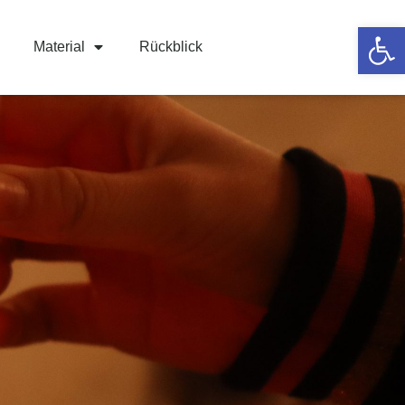
Werkzeugle
Material
Rückblick