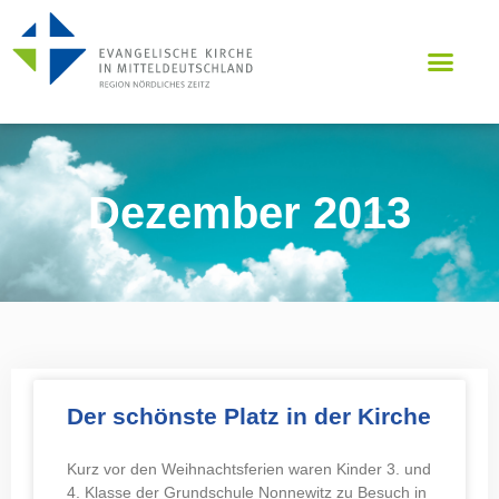
Dezember 2013
Der schönste Platz in der Kirche
Kurz vor den Weihnachtsferien waren Kinder 3. und
4. Klasse der Grundschule Nonnewitz zu Besuch in