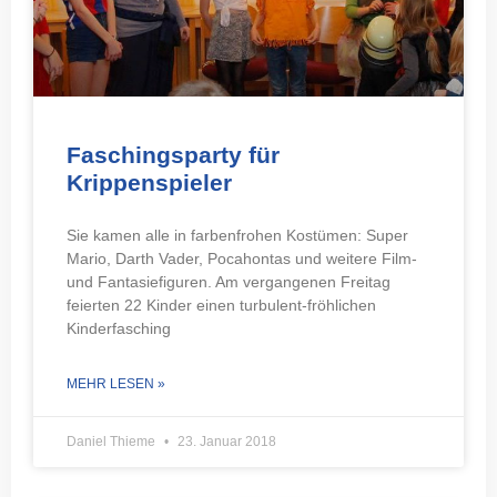
Faschingsparty für
Krippenspieler
Sie kamen alle in farbenfrohen Kostümen: Super
Mario, Darth Vader, Pocahontas und weitere Film-
und Fantasiefiguren. Am vergangenen Freitag
feierten 22 Kinder einen turbulent-fröhlichen
Kinderfasching
MEHR LESEN »
Daniel Thieme
23. Januar 2018