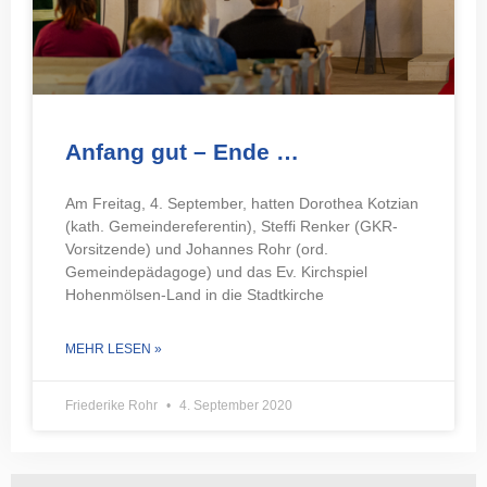
Anfang gut – Ende …
Am Freitag, 4. September, hatten Dorothea Kotzian
(kath. Gemeindereferentin), Steffi Renker (GKR-
Vorsitzende) und Johannes Rohr (ord.
Gemeindepädagoge) und das Ev. Kirchspiel
Hohenmölsen-Land in die Stadtkirche
MEHR LESEN »
Friederike Rohr
4. September 2020