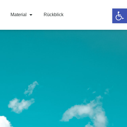
Werkzeugle
Material
Rückblick