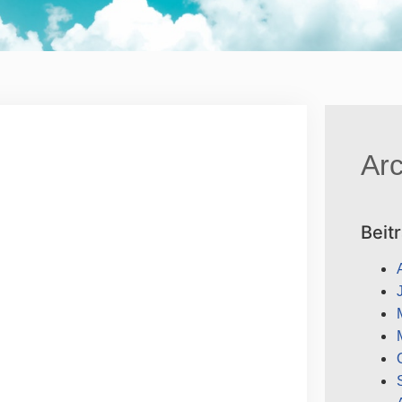
Arc
Beit