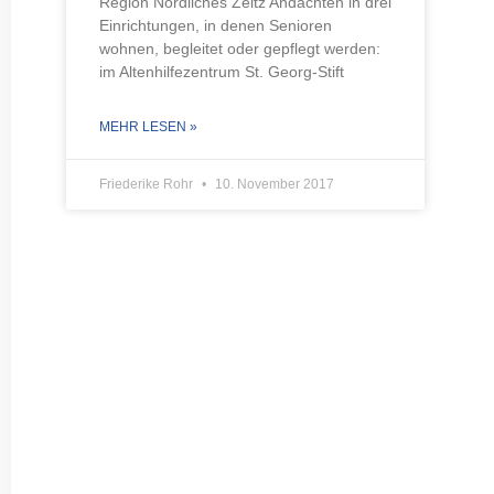
Region Nördliches Zeitz Andachten in drei
Einrichtungen, in denen Senioren
wohnen, begleitet oder gepflegt werden:
im Altenhilfezentrum St. Georg-Stift
MEHR LESEN »
Friederike Rohr
10. November 2017