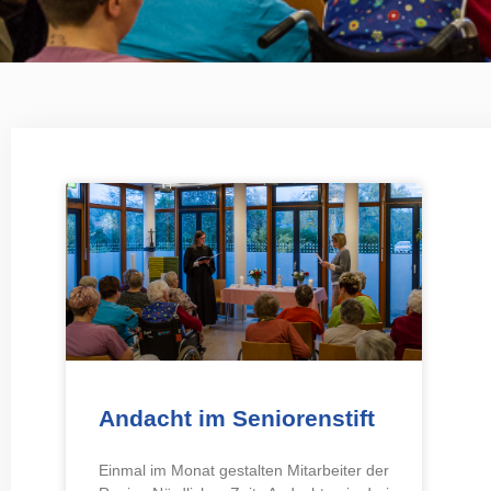
Andacht im Seniorenstift
Einmal im Monat gestalten Mitarbeiter der