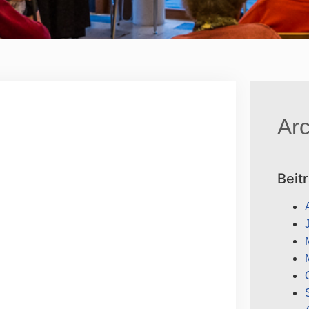
Arc
Beit