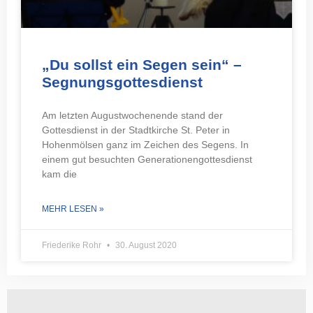
„Du sollst ein Segen sein“ –
Segnungsgottesdienst
Am letzten Augustwochenende stand der
Gottesdienst in der Stadtkirche St. Peter in
Hohenmölsen ganz im Zeichen des Segens. In
einem gut besuchten Generationengottesdienst
kam die
MEHR LESEN »
Friederike Rohr
30. August 2020